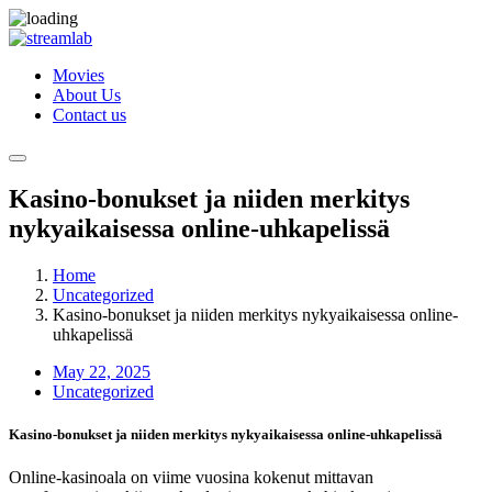
Movies
About Us
Contact us
Kasino-bonukset ja niiden merkitys
nykyaikaisessa online-uhkapelissä
Home
Uncategorized
Kasino-bonukset ja niiden merkitys nykyaikaisessa online-
uhkapelissä
May 22, 2025
Uncategorized
Kasino-bonukset ja niiden merkitys nykyaikaisessa online-uhkapelissä
Online-kasinoala on viime vuosina kokenut mittavan