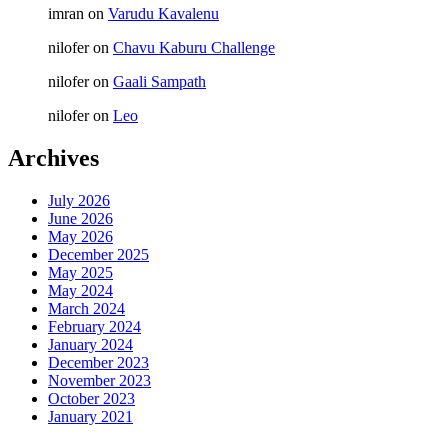
imran
on
Varudu Kavalenu
nilofer
on
Chavu Kaburu Challenge
nilofer
on
Gaali Sampath
nilofer
on
Leo
Archives
July 2026
June 2026
May 2026
December 2025
May 2025
May 2024
March 2024
February 2024
January 2024
December 2023
November 2023
October 2023
January 2021