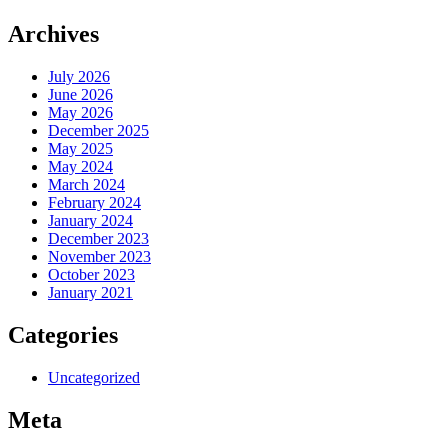
Archives
July 2026
June 2026
May 2026
December 2025
May 2025
May 2024
March 2024
February 2024
January 2024
December 2023
November 2023
October 2023
January 2021
Categories
Uncategorized
Meta