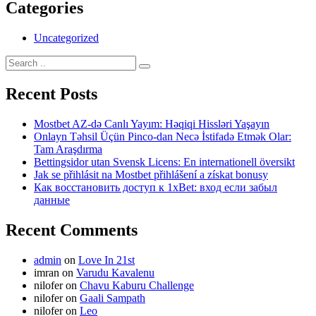
Categories
Uncategorized
Search
Search
for:
Recent Posts
Mostbet AZ-də Canlı Yayım: Həqiqi Hissləri Yaşayın
Onlayn Təhsil Üçün Pinco-dan Necə İstifadə Etmək Olar:
Tam Araşdırma
Bettingsidor utan Svensk Licens: En internationell översikt
Jak se přihlásit na Mostbet přihlášení a získat bonusy
Как восстановить доступ к 1xBet: вход если забыл
данные
Recent Comments
admin
on
Love In 21st
imran
on
Varudu Kavalenu
nilofer
on
Chavu Kaburu Challenge
nilofer
on
Gaali Sampath
nilofer
on
Leo