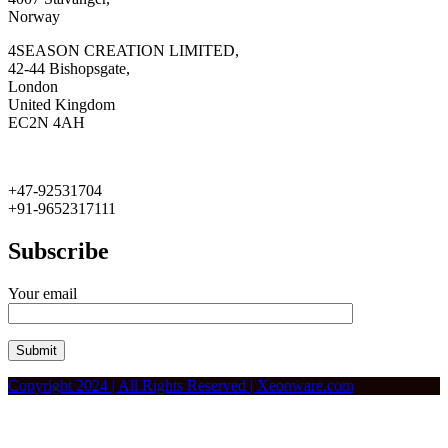
Norway
4SEASON CREATION LIMITED,
42-44 Bishopsgate,
London
United Kingdom
EC2N 4AH
info@4seasonscreationsas.com
+47-92531704
+91-9652317111
Subscribe
Your email
Copyright 2024 | All Rights Reserved | Xeonware.com