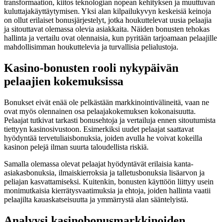
transformaation, kiitos teknologian nopean kehityksen ja muuttuvan
kuluttajakäyttäytymisen. Yksi alan kilpailukyvyn keskeisiä keinoja
on ollut erilaiset bonusjärjestelyt, jotka houkuttelevat uusia pelaajia
ja sitouttavat olemassa olevia asiakkaita. Näiden bonusten tehokas
hallinta ja vertailu ovat olennaisia, kun pyritään tarjoamaan pelaajille
mahdollisimman houkuttelevia ja turvallisia pelialustoja.
Kasino-bonusten rooli nykypäivän
pelaajien kokemuksissa
Bonukset eivät enää ole pelkästään markkinointivälineitä, vaan ne
ovat myös olennainen osa pelaajakokemuksen kokonaisuutta.
Pelaajat tutkivat tarkasti bonusehtoja ja vertailuja ennen sitoutumista
tiettyyn kasinosivustoon. Esimerkiksi uudet pelaajat saattavat
hyödyntää tervetuliaisbonuksia, joiden avulla he voivat kokeilla
kasinon pelejä ilman suurta taloudellista riskiä.
Samalla olemassa olevat pelaajat hyödyntävät erilaisia kanta-
asiakasbonuksia, ilmaiskierroksia ja talletusbonuksia lisäarvon ja
peliajan kasvattamiseksi. Kuitenkin, bonusten käyttöön liittyy usein
monimutkaisia kierrätysvaatimuksia ja ehtoja, joiden hallinta vaatii
pelaajilta kauaskatseisuutta ja ymmärrystä alan sääntelyistä.
Analyysi kasinobonusmarkkinoiden