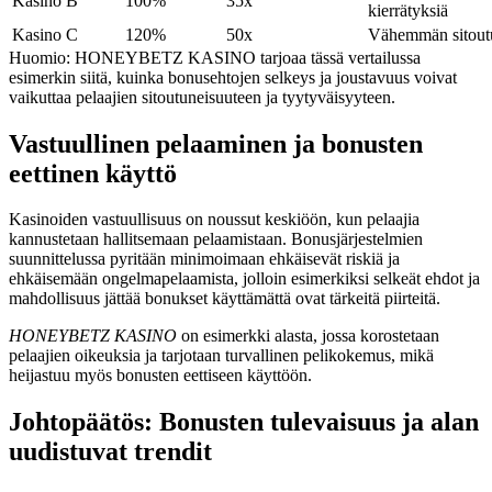
Kasino B
100%
35x
kierrätyksiä
Kasino C
120%
50x
Vähemmän sitout
Huomio: HONEYBETZ KASINO tarjoaa tässä vertailussa
esimerkin siitä, kuinka bonusehtojen selkeys ja joustavuus voivat
vaikuttaa pelaajien sitoutuneisuuteen ja tyytyväisyyteen.
Vastuullinen pelaaminen ja bonusten
eettinen käyttö
Kasinoiden vastuullisuus on noussut keskiöön, kun pelaajia
kannustetaan hallitsemaan pelaamistaan. Bonusjärjestelmien
suunnittelussa pyritään minimoimaan ehkäisevät riskiä ja
ehkäisemään ongelmapelaamista, jolloin esimerkiksi selkeät ehdot ja
mahdollisuus jättää bonukset käyttämättä ovat tärkeitä piirteitä.
HONEYBETZ KASINO
on esimerkki alasta, jossa korostetaan
pelaajien oikeuksia ja tarjotaan turvallinen pelikokemus, mikä
heijastuu myös bonusten eettiseen käyttöön.
Johtopäätös: Bonusten tulevaisuus ja alan
uudistuvat trendit