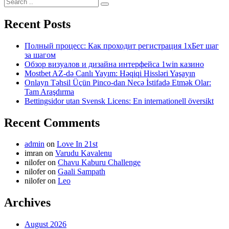
Search
Search
for:
Recent Posts
Полный процесс: Как проходит регистрация 1хБет шаг
за шагом
Обзор визуалов и дизайна интерфейса 1win казино
Mostbet AZ-də Canlı Yayım: Həqiqi Hissləri Yaşayın
Onlayn Təhsil Üçün Pinco-dan Necə İstifadə Etmək Olar:
Tam Araşdırma
Bettingsidor utan Svensk Licens: En internationell översikt
Recent Comments
admin
on
Love In 21st
imran
on
Varudu Kavalenu
nilofer
on
Chavu Kaburu Challenge
nilofer
on
Gaali Sampath
nilofer
on
Leo
Archives
August 2026