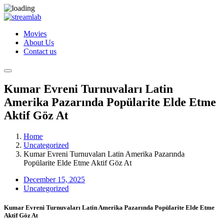
Movies
About Us
Contact us
Kumar Evreni Turnuvaları Latin
Amerika Pazarında Popülarite Elde Etme
Aktif Göz At
Home
Uncategorized
Kumar Evreni Turnuvaları Latin Amerika Pazarında
Popülarite Elde Etme Aktif Göz At
December 15, 2025
Uncategorized
Kumar Evreni Turnuvaları Latin Amerika Pazarında Popülarite Elde Etme
Aktif Göz At