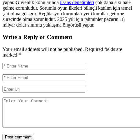
yapar. Güvenlik konularında
lisans denetimleri
çok daha sıkı hale
gelme zorunludur. Sorumlu oyun ilkeleri bilinçli katılım için temel
şart olma gösterir. Regülasyon kurumları yeni kurallar getirme
sürecinde olma zorunludur. 2025 yılı için tahminler pazarın 18
milyar dolar sınırına yaklaşma öngörüsü yapar.
Write a Reply or Comment
Your email address will not be published.
Required fields are
marked
*