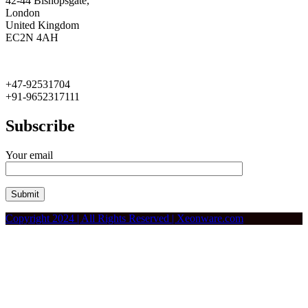
42-44 Bishopsgate,
London
United Kingdom
EC2N 4AH
info@4seasonscreationsas.com
+47-92531704
+91-9652317111
Subscribe
Your email
Copyright 2024 | All Rights Reserved | Xeonware.com