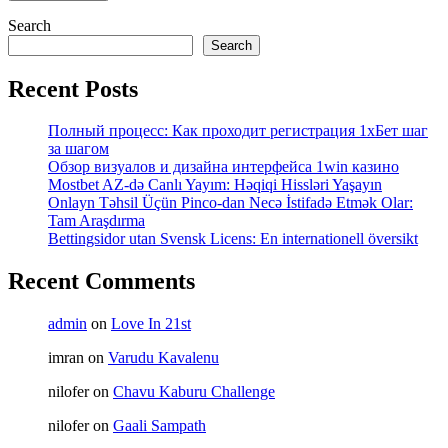
Search
Search
Recent Posts
Полный процесс: Как проходит регистрация 1хБет шаг
за шагом
Обзор визуалов и дизайна интерфейса 1win казино
Mostbet AZ-də Canlı Yayım: Həqiqi Hissləri Yaşayın
Onlayn Təhsil Üçün Pinco-dan Necə İstifadə Etmək Olar:
Tam Araşdırma
Bettingsidor utan Svensk Licens: En internationell översikt
Recent Comments
admin
on
Love In 21st
imran
on
Varudu Kavalenu
nilofer
on
Chavu Kaburu Challenge
nilofer
on
Gaali Sampath