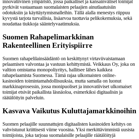
innovatiivinen ympäristö, jossa paikalliset ja kansainväliset toimijat
pyrkivät vastaamaan suomalaisten pelaajien ainutlaatuisiin
odotuksiin ja käyttäytymismalleihin. Tällä alalla menestys riippuu
kyvystä tarjota turvallisia, lisäarvoa tuottavia pelikokemuksia, sekä
noudattaa tiukkoja sääntelyvaatimuksia.
Suomen Rahapelimarkkinan
Rakenteellinen Erityispiirre
Suomen rahapelilainsäädäntö on keskittynyt virtaviivaistamaan
pelaamisen valvontaa ja vastuun kehittymistä. Veikkaus Oy, joka on
valtion omistama monopoliyritys, hallitsee lähes kaikkea
rahapelaamista Suomessa. Tämä rajaa ulkomaisten online-
kasinoiden toimintamahdollisuuksia, mutta samalla on luonut
markkinaprosessin, jossa monipuoliset ja innovatiiviset ulkomaiset
toimijat etsivät paikallista läsnäoloa, esimerkiksi digitaalisin ja
räätälöityin palveluin.
Kasvava Vaikutus Kuluttajamarkkinoihin
Suomen pelaajille suunnattujen digitaalisten kasinoiden kehitys on
vahvistunut kriittisesti viime vuosina. Yksi merkittävimmistä uusista
toimijoista, joka tarjoaa suomalaisille pelaajille räätälöityjä