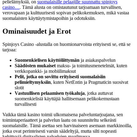
pelielämyksiä, on
suomalaisille pelaajille suunnattu spinjoys
casino…
. Tämä alusta on omistautunut tarjoamaan turvallisen,
verovapaan ja kulttuurisesti sopivan pelikokemuksen, mikä vastaa
suomalaisten käyttäytymistapoihin ja odotuksiin.
Ominaisuudet ja Erot
Spinjoys Casino -alustalla on huomionarvoista erityisesti se, että se
tarjoaa:
Suomenkielisen käyttöliittymän
ja asiakaspalvelun
Säädösten mukaiset
maksu- ja toimitusmenetelmät, kuten
verkkopankki- ja mobiilimaksut
Pelit, jotka on sovittu erityisesti suomalaisiin
pelimieltymyksiin
, kuten NetEntin ja Pragmaticin suosivat
slotit
Vastuullisen pelaamisen työkaluja
, jotka auttavat
suomenkielisiä käyttäjiä hallitsemaan pelikokemustaan
turvallisesti
Vaikka tämä kasino toimii ulkomaisena palveluntarjoajana, sen
toimintaperiaatteet ja palvelun laatu on suunniteltu selkeästi
suomalaisille. Tämä asettaa sen harvinaiseen asemaan markkinoilla,
jotka ovat perinteisesti varsin säädeltyjä, mutta silti nopeasti
kehittyviä digitaalisten palvelujen maailmassa.