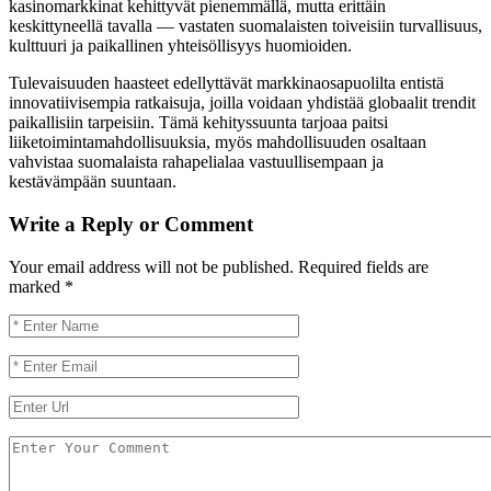
kasinomarkkinat kehittyvät pienemmällä, mutta erittäin
keskittyneellä tavalla — vastaten suomalaisten toiveisiin turvallisuus,
kulttuuri ja paikallinen yhteisöllisyys huomioiden.
Tulevaisuuden haasteet edellyttävät markkinaosapuolilta entistä
innovatiivisempia ratkaisuja, joilla voidaan yhdistää globaalit trendit
paikallisiin tarpeisiin. Tämä kehityssuunta tarjoaa paitsi
liiketoimintamahdollisuuksia, myös mahdollisuuden osaltaan
vahvistaa suomalaista rahapelialaa vastuullisempaan ja
kestävämpään suuntaan.
Write a Reply or Comment
Your email address will not be published.
Required fields are
marked
*