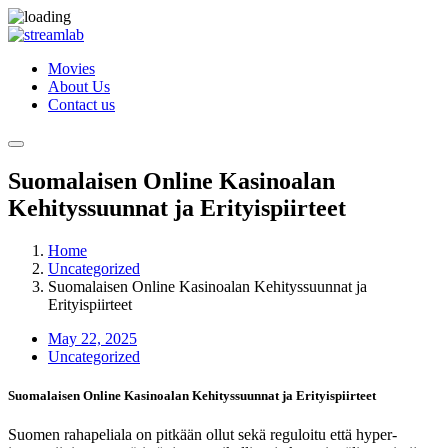
Movies
About Us
Contact us
Suomalaisen Online Kasinoalan
Kehityssuunnat ja Erityispiirteet
Home
Uncategorized
Suomalaisen Online Kasinoalan Kehityssuunnat ja
Erityispiirteet
May 22, 2025
Uncategorized
Suomalaisen Online Kasinoalan Kehityssuunnat ja Erityispiirteet
Suomen rahapeliala on pitkään ollut sekä reguloitu että hyper-