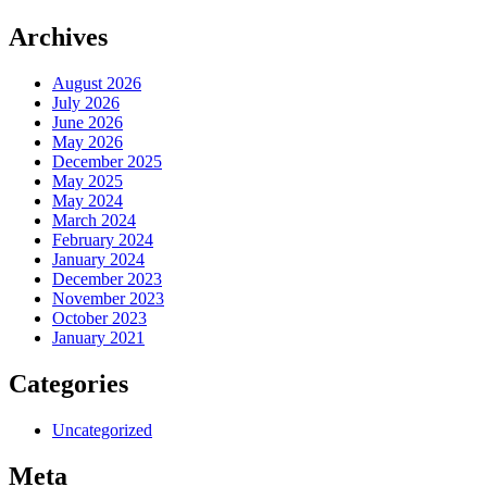
Archives
August 2026
July 2026
June 2026
May 2026
December 2025
May 2025
May 2024
March 2024
February 2024
January 2024
December 2023
November 2023
October 2023
January 2021
Categories
Uncategorized
Meta